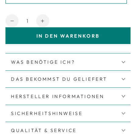
Anzahl
Verringere die Menge für Bügelbild Set - 
Erhöhe die Menge für Bügelbild
IN DEN WARENKORB
WAS BENÖTIGE ICH?
DAS BEKOMMST DU GELIEFERT
HERSTELLER INFORMATIONEN
SICHERHEITSHINWEISE
QUALITÄT & SERVICE