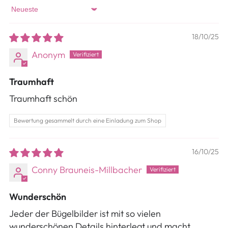
Sort by
18/10/25
Anonym
Traumhaft
Traumhaft schön
Bewertung gesammelt durch eine Einladung zum Shop
16/10/25
Conny Brauneis-Millbacher
Wunderschön
Jeder der Bügelbilder ist mit so vielen
wunderschönen Details hinterlegt und macht