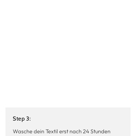
Step 3:
Wasche dein Textil erst nach 24 Stunden