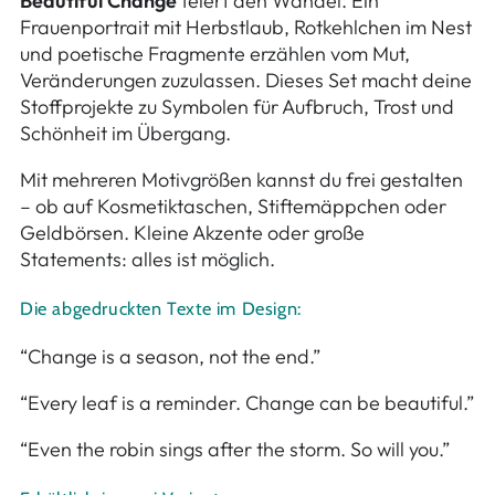
Beautiful Change
feiert den Wandel. Ein
Frauenportrait mit Herbstlaub, Rotkehlchen im Nest
und poetische Fragmente erzählen vom Mut,
Veränderungen zuzulassen. Dieses Set macht deine
Stoffprojekte zu Symbolen für Aufbruch, Trost und
Schönheit im Übergang.
Mit mehreren Motivgrößen kannst du frei gestalten
– ob auf Kosmetiktaschen, Stiftemäppchen oder
Geldbörsen. Kleine Akzente oder große
Statements: alles ist möglich.
Die abgedruckten Texte im Design:
“Change is a season, not the end.”
“Every leaf is a reminder. Change can be beautiful.”
“Even the robin sings after the storm. So will you.”