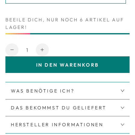
BEEILE DICH, NUR NOCH 6 ARTIKEL AUF
LAGER!
Anzahl
Verringere die Menge für Bügelbild Flowe
Erhöhe die Menge für Bügelbild
IN DEN WARENKORB
WAS BENÖTIGE ICH?
DAS BEKOMMST DU GELIEFERT
HERSTELLER INFORMATIONEN