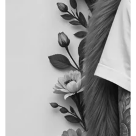
Medien 1 in modal aufmachen