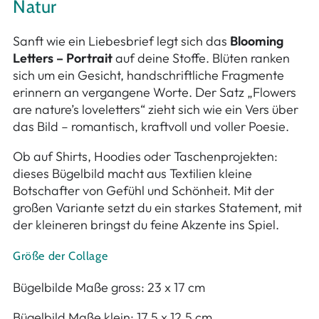
Natur
Sanft wie ein Liebesbrief legt sich das
Blooming
Letters – Portrait
auf deine Stoffe. Blüten ranken
sich um ein Gesicht, handschriftliche Fragmente
erinnern an vergangene Worte. Der Satz „Flowers
are nature’s loveletters“ zieht sich wie ein Vers über
das Bild – romantisch, kraftvoll und voller Poesie.
Ob auf Shirts, Hoodies oder Taschenprojekten:
dieses Bügelbild macht aus Textilien kleine
Botschafter von Gefühl und Schönheit. Mit der
großen Variante setzt du ein starkes Statement, mit
der kleineren bringst du feine Akzente ins Spiel.
Größe der Collage
Bügelbilde Maße gross: 23 x 17 cm
Bügelbild Maße klein: 17,5 x 12,5 cm