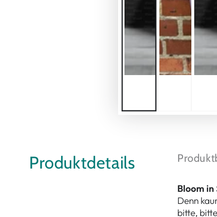
Produkt
Produktdetails
Bloom in 
Denn kaum
bitte, bit