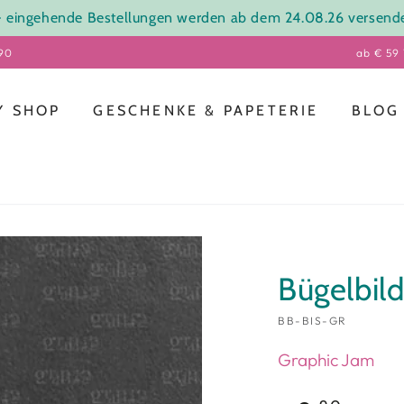
gehende Bestellungen werden ab dem 24.08.26 versendet.
,90
ab € 59
Y SHOP
GESCHENKE & PAPETERIE
BLOG
Bügelbil
BB-BIS-GR
Graphic Jam