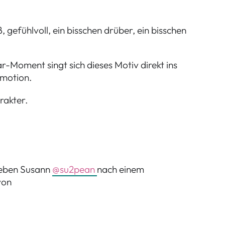
gefühlvoll, ein bisschen drüber, ein bisschen
-Moment singt sich dieses Motiv direkt ins
 Emotion.
rakter.
ieben Susann
@su2pean
nach einem
von