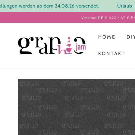
gen werden ab dem 24.08.26 versendet.
Urlaub - ein
Versand DE € 4,90 • AT € 5
HOME
DI
KONTAKT