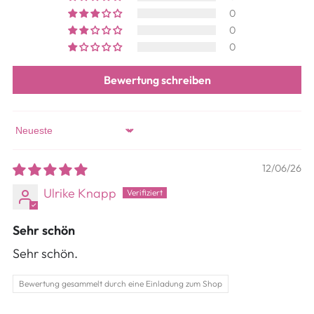
0
0
0
Bewertung schreiben
Sort by
12/06/26
Ulrike Knapp
Sehr schön
Sehr schön.
Bewertung gesammelt durch eine Einladung zum Shop