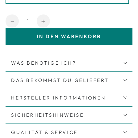
Anzahl
Verringere die Menge für Bügelbild Set - 
Erhöhe die Menge für Bügelbild
IN DEN WARENKORB
WAS BENÖTIGE ICH?
DAS BEKOMMST DU GELIEFERT
HERSTELLER INFORMATIONEN
SICHERHEITSHINWEISE
QUALITÄT & SERVICE