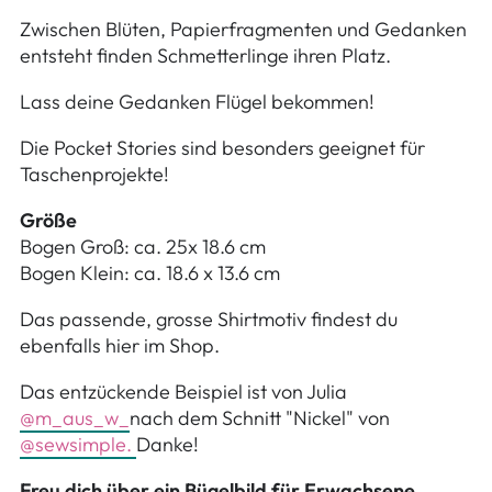
Zwischen Blüten, Papierfragmenten und Gedanken
entsteht finden Schmetterlinge ihren Platz.
Lass deine Gedanken Flügel bekommen!
Die Pocket Stories sind besonders geeignet für
Taschenprojekte!
Größe
Bogen Groß: ca. 25x 18.6 cm
Bogen Klein: ca. 18.6 x 13.6 cm
Das passende, grosse Shirtmotiv findest du
ebenfalls hier im Shop.
Das entzückende Beispiel ist von Julia
@m_aus_w_
nach dem Schnitt "Nickel" von
@sewsimple.
Danke!
Freu dich über ein Bügelbild für Erwachsene