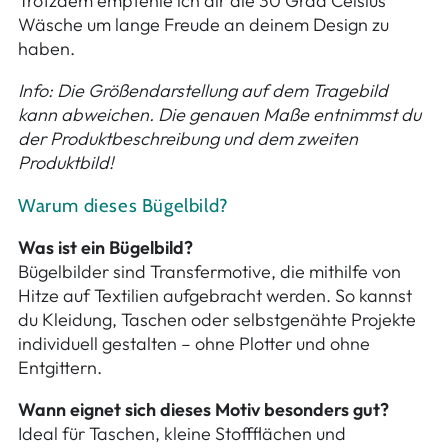
Trotzdem empfehle ich dir die 30 Grad Celsius
Wäsche um lange Freude an deinem Design zu
haben.
Info: Die Größendarstellung auf dem Tragebild
kann abweichen. Die genauen Maße entnimmst du
der Produktbeschreibung und dem zweiten
Produktbild!
Warum dieses Bügelbild?
Was ist ein Bügelbild?
Bügelbilder sind Transfermotive, die mithilfe von
Hitze auf Textilien aufgebracht werden. So kannst
du Kleidung, Taschen oder selbstgenähte Projekte
individuell gestalten – ohne Plotter und ohne
Entgittern.
Wann eignet sich dieses Motiv besonders gut?
Ideal für Taschen, kleine Stoffflächen und