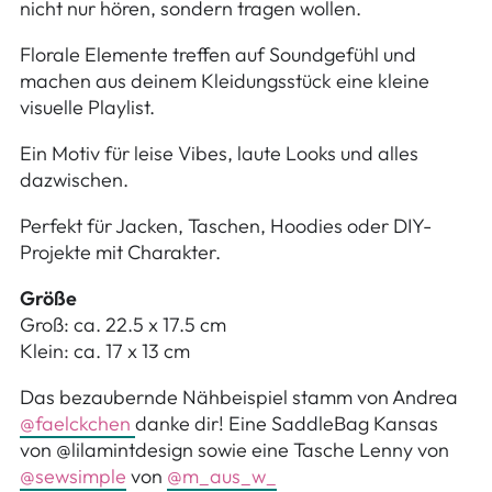
nicht nur hören, sondern tragen wollen.
Florale Elemente treffen auf Soundgefühl und
machen aus deinem Kleidungsstück eine kleine
visuelle Playlist.
Ein Motiv für leise Vibes, laute Looks und alles
dazwischen.
Perfekt für Jacken, Taschen, Hoodies oder DIY-
Projekte mit Charakter.
Größe
Groß: ca. 22.5 x 17.5 cm
Klein: ca. 17 x 13 cm
Das bezaubernde Nähbeispiel stamm von Andrea
@faelckchen
danke dir! Eine SaddleBag Kansas
von @lilamintdesign sowie eine Tasche Lenny von
@sewsimple
von
@m_aus_w_